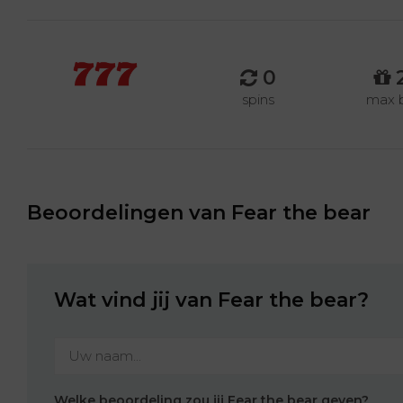
0
spins
max 
Beoordelingen van Fear the bear
Wat vind jij van Fear the bear?
Welke beoordeling zou jij Fear the bear geven?