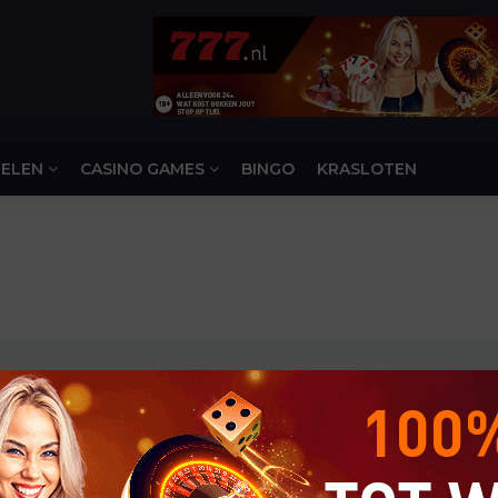
PELEN
CASINO GAMES
BINGO
KRASLOTEN
FULLSCREEN SPELEN