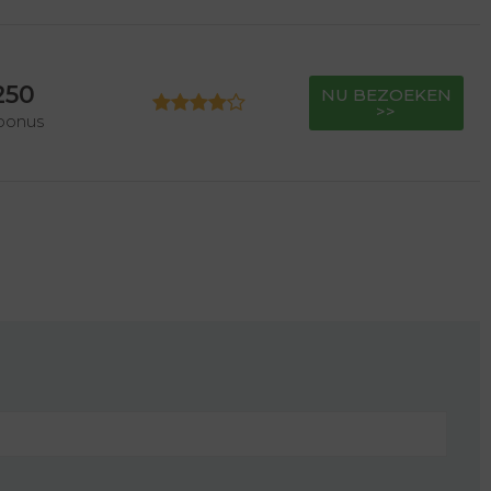
250
NU BEZOEKEN
>>
bonus