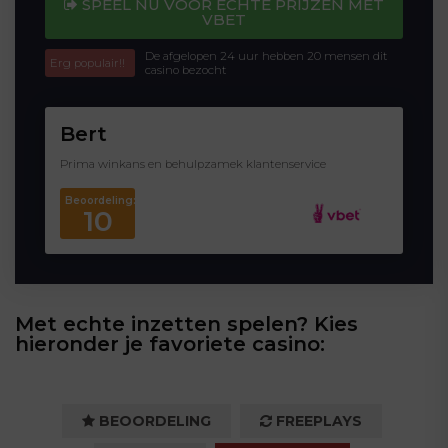
SPEEL NU VOOR ECHTE PRIJZEN MET
VBET
De afgelopen 24 uur hebben 20 mensen dit
Erg populair!!
casino bezocht
Bert
Prima winkans en behulpzamek klantenservice
Beoordeling:
10
Met echte inzetten spelen? Kies
hieronder je favoriete casino:
BEOORDELING
FREEPLAYS