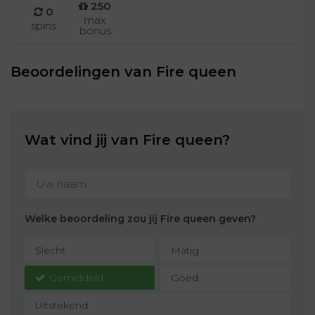
250
0
max
spins
bonus
Beoordelingen van Fire queen
Wat vind jij van Fire queen?
Welke beoordeling zou jij Fire queen geven?
Slecht
Matig
Gemiddeld
Goed
Uitstekend