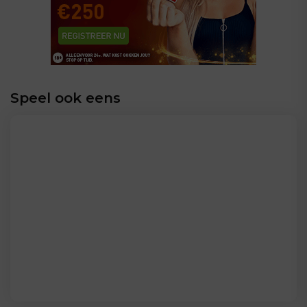
Speel ook eens