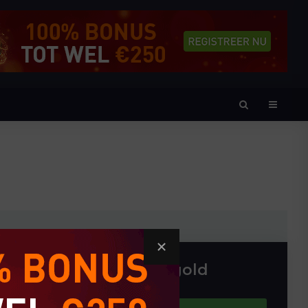
Fishin' pots of gold