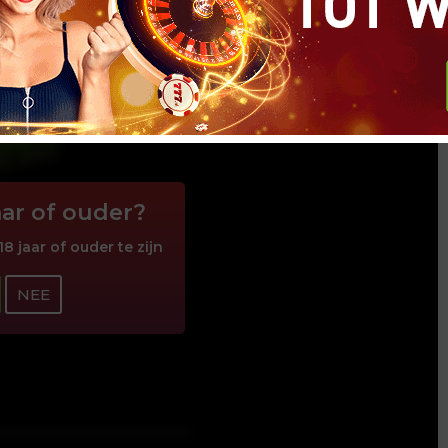
aar of ouder?
18 jaar of ouder te zijn
NEE