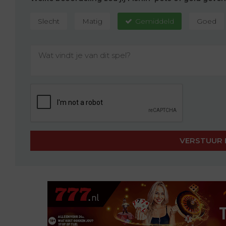
Slecht
Matig
Gemiddeld
Goed