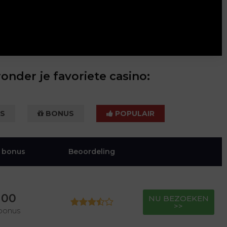
onder je favoriete casino:
S
BONUS
POPULAIR
 bonus
Beoordeling
100
NU BEZOEKEN
>>
bonus