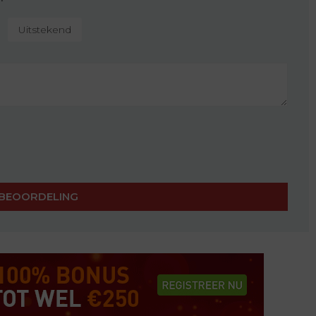
Uitstekend