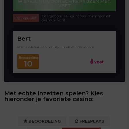
SPEEL NU VOOR ECHTE PRIJZEN MET
VBET
De afgelopen 24 uur hebben 16 mensen dit
Erg populair!!
casino bezocht
Bert
Prima winkans en behulpzamek klantenservice
Beoordeling:
10
Met echte inzetten spelen? Kies
hieronder je favoriete casino:
BEOORDELING
FREEPLAYS