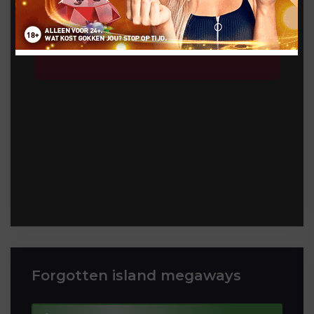
Voor dit spel dien je
18 jaar of ouder te zijn
JA
NEE
Forgotten island megaways