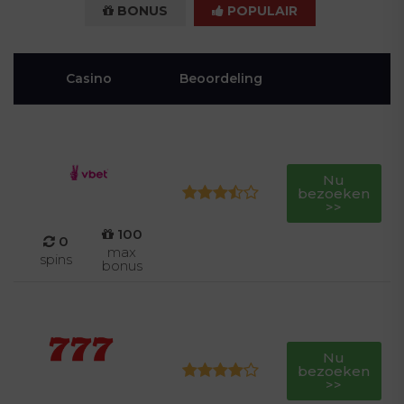
BONUS
POPULAIR
Casino
Beoordeling
Nu
bezoeken
>>
100
0
max
spins
bonus
Nu
bezoeken
>>