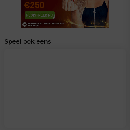
Speel ook eens