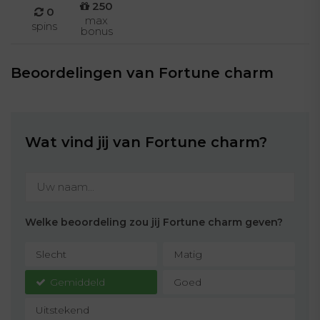
250
0
max
spins
bonus
Beoordelingen van Fortune charm
Wat vind jij van Fortune charm?
Welke beoordeling zou jij Fortune charm geven?
Slecht
Matig
Gemiddeld
Goed
Uitstekend