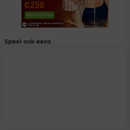
Speel ook eens