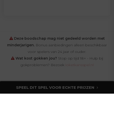
Deze boodschap mag niet gedeeld worden met
minderjarigen.
Bonus aanbiedingen alleen beschikbaar
voor spelers van 24 jaar of ouder.
Wat kost gokken jou?
Stop op tijd 18+ - Hulp bij
gokproblemen? Bezoek
loketkansspel.nl
SPEEL DIT SPEL VOOR ECHTE PRIJZEN
© Copyright 2013-2026 Onlinegokkast.com - Alle rechten
voorbehouden /
Nieuws
/
Sitemap
/
Verantwoord Gokken
/