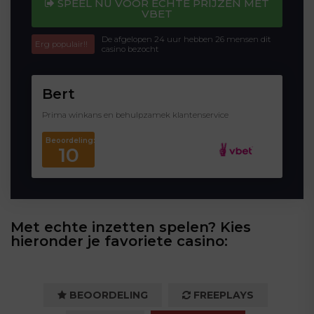
SPEEL NU VOOR ECHTE PRIJZEN MET
VBET
De afgelopen 24 uur hebben 26 mensen dit
Erg populair!!
casino bezocht
Bert
Prima winkans en behulpzamek klantenservice
Beoordeling:
10
Met echte inzetten spelen? Kies
hieronder je favoriete casino:
BEOORDELING
FREEPLAYS