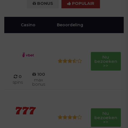
BONUS
POPULAIR
Casino
Beoordeling
Nu
bezoeken
>>
100
0
max
spins
bonus
Nu
bezoeken
>>