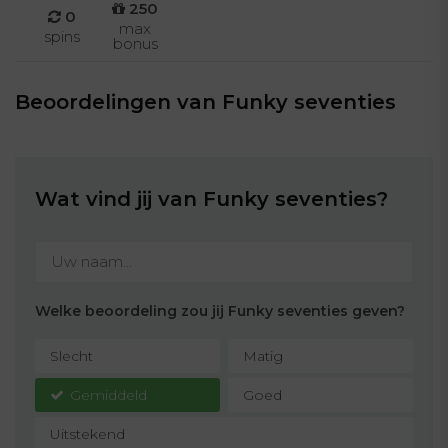
250
0
max
spins
bonus
Beoordelingen van Funky seventies
Wat vind jij van Funky seventies?
Welke beoordeling zou jij Funky seventies geven?
Slecht
Matig
Gemiddeld
Goed
Uitstekend