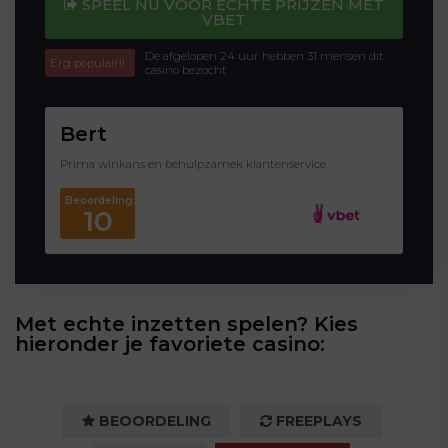
SPEEL NU VOOR ECHTE PRIJZEN MET
VBET
De afgelopen 24 uur hebben 31 mensen dit
Erg populair!!
casino bezocht
Bert
Prima winkans en behulpzamek klantenservice
Beoordeling:
10
Met echte inzetten spelen? Kies
hieronder je favoriete casino:
BEOORDELING
FREEPLAYS