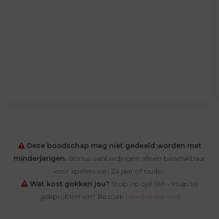
Deze boodschap mag niet gedeeld worden met
minderjarigen.
Bonus aanbiedingen alleen beschikbaar
voor spelers van 24 jaar of ouder.
Wat kost gokken jou?
Stop op tijd 18+ - Hulp bij
gokproblemen? Bezoek
loketkansspel.nl