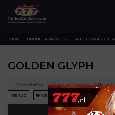
HOME
ONLINE CASINO GIDS
ALLE GOKKASTEN S
GOLDEN GLYPH
Onlinegokkast.Com
Casino games
Video slots
Golden glyph
TERUG
WERKT HET NIET?
Spel niet