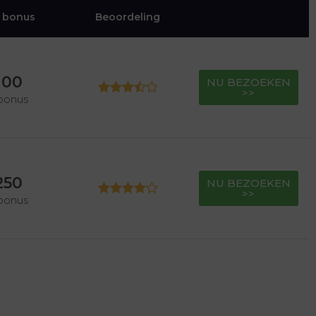
 bonus
Beoordeling
100
NU BEZOEKEN
>>
bonus
250
NU BEZOEKEN
>>
bonus