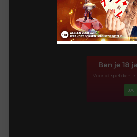
Ben je 18 j
Voor dit spel dien je
JA