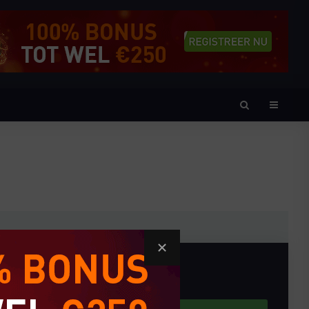
Grim muerto