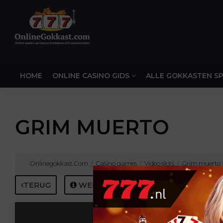
HOME
ONLINE CASINO GIDS
ALLE GOKKASTEN S
GRIM MUERTO
Onlinegokkast.Com
Casino games
Video slots
Grim muerto
TERUG
WERKT HET NIET?