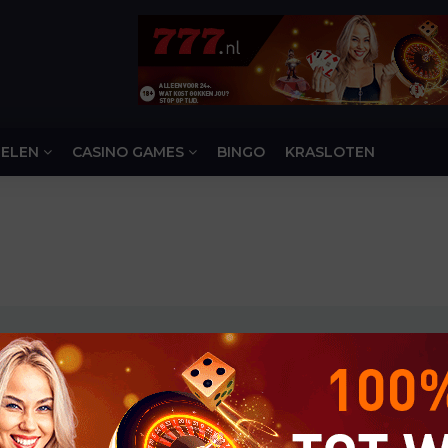
PELEN
CASINO GAMES
BINGO
KRASLOTEN
FULLSCREEN SPELEN