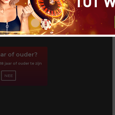
aar of ouder?
18 jaar of ouder te zijn
NEE