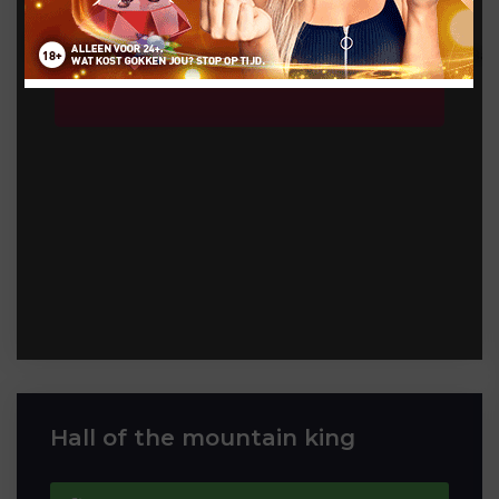
Voor dit spel dien je
18 jaar of ouder te zijn
JA
NEE
Hall of the mountain king