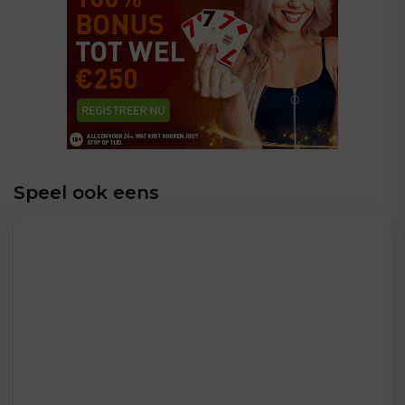
Speel ook eens