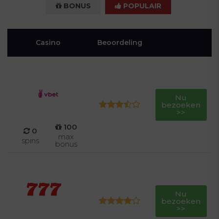
BONUS
POPULAIR
Casino
Beoordeling
Nu
bezoeken
>>
100
0
max
spins
bonus
Nu
bezoeken
>>