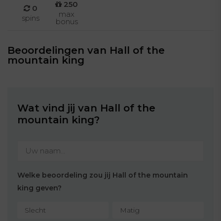
250
0
max
spins
bonus
Beoordelingen van Hall of the
mountain king
Wat vind jij van Hall of the
mountain king?
Welke beoordeling zou jij Hall of the mountain
king geven?
Slecht
Matig