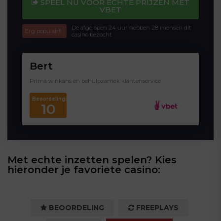
SPEEL NU VOOR ECHTE PRIJZEN MET
VBET
De afgelopen 24 uur hebben 28 mensen dit
Erg populair!!
casino bezocht
Bert
Prima winkans en behulpzamek klantenservice
Beoordeling:
10
Met echte inzetten spelen? Kies
hieronder je favoriete casino:
BEOORDELING
FREEPLAYS