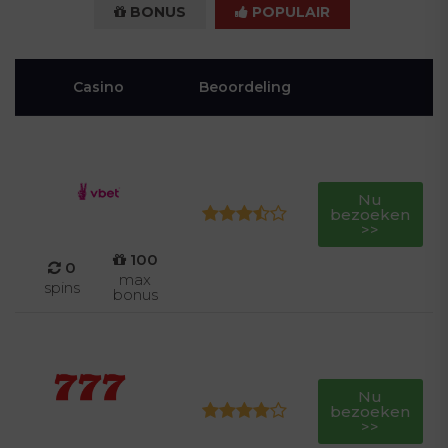
BONUS
POPULAIR
Casino
Beoordeling
Nu
bezoeken
>>
100
0
max
spins
bonus
Nu
bezoeken
>>