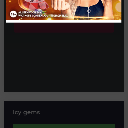
Voor dit spel dien je
18 jaar of ouder te zijn
JA
NEE
Icy gems