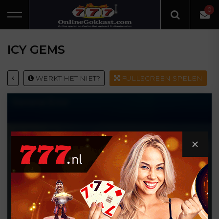
0
HOME
ICY GEMS
ONLINE CASINO GIDS
WERKT HET NIET?
FULLSCREEN SPELEN
ALLE GOKKASTEN SPELEN
CASINO GAMES
BINGO
KRASLOTEN
Ben je 18 jaar of ouder?