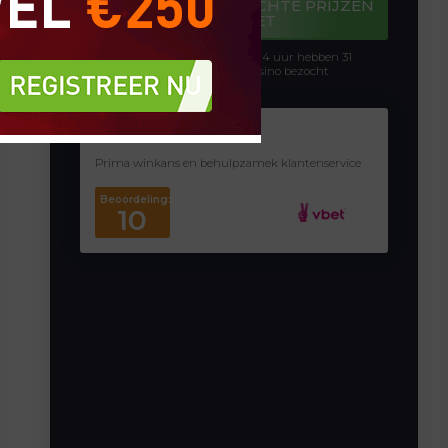
SPEEL NU VOOR ECHTE PRIJZEN
MET VBET
De afgelopen 24 uur hebben 31
Erg populair!!
mensen dit casino bezocht
Bert
Prima winkans en behulpzamek klantenservice
Beoordeling:
10