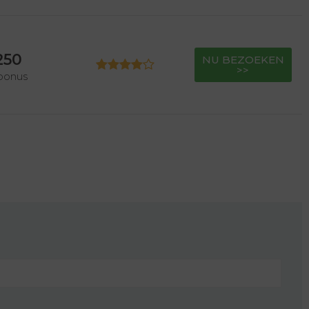
250
NU BEZOEKEN
>>
bonus