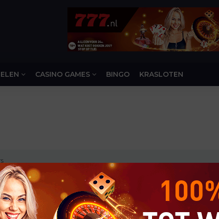
PELEN
CASINO GAMES
BINGO
KRASLOTEN
rs
FULLSCREEN SPELEN