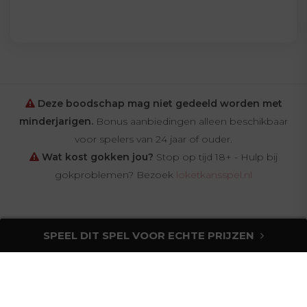
Deze boodschap mag niet gedeeld worden met
minderjarigen.
Bonus aanbiedingen alleen beschikbaar
voor spelers van 24 jaar of ouder.
Wat kost gokken jou?
Stop op tijd 18+ - Hulp bij
gokproblemen? Bezoek
loketkansspel.nl
SPEEL DIT SPEL VOOR ECHTE PRIJZEN
© Copyright 2013-2026 Onlinegokkast.com - Alle rechten
voorbehouden /
Nieuws
/
Sitemap
/
Verantwoord Gokken
/