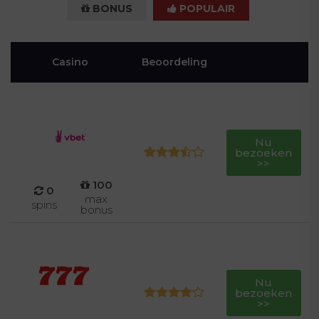
BONUS
POPULAIR
Casino
Beoordeling
Nu
bezoeken
>>
100
0
max
spins
bonus
Nu
bezoeken
>>