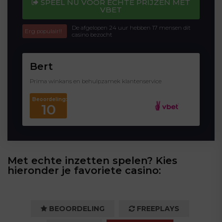
SPEEL NU VOOR ECHTE PRIJZEN MET
VBET
De afgelopen 24 uur hebben 17 mensen dit
Erg populair!!
casino bezocht
Bert
Prima winkans en behulpzamek klantenservice
Beoordeling:
10
Met echte inzetten spelen? Kies
hieronder je favoriete casino:
BEOORDELING
FREEPLAYS