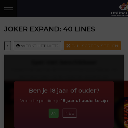
HOME
JOKER EXPAND: 40 LINES
ONLINE CASINO GIDS
WERKT HET NIET?
FULLSCREEN SPELEN
ALLE GOKKASTEN SPELEN
Spel niet beschikbaar
CASINO GAMES
Helaas is dit spel op dit moment niet beschikbaar. Als
alternatief raden wij de volgende speelhal aan:
BINGO
Ben je 18 jaar of ouder?
KRASLOTEN
Voor dit spel dien je
18 jaar of ouder te zijn
JA
NEE