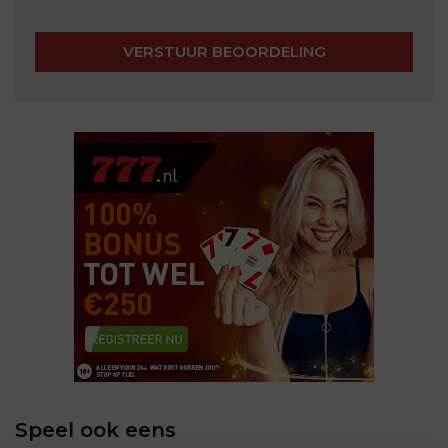
Speel ook eens