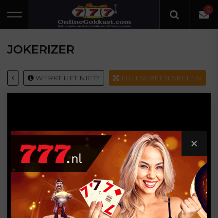
0
HOME
JOKERIZER
ONLINE CASINO GIDS
WERKT HET NIET?
FULLSCREEN SPELEN
ALLE GOKKASTEN SPELEN
CASINO GAMES
BINGO
KRASLOTEN
Ben je 18 jaar of ouder?