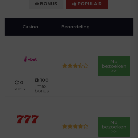
BONUS
POPULAIR
Casino
Beoordeling
Nu
bezoeken
>>
100
0
max
spins
bonus
Nu
bezoeken
>>