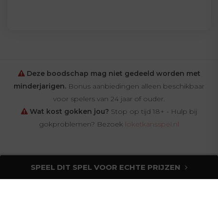
Deze boodschap mag niet gedeeld worden met
minderjarigen.
Bonus aanbiedingen alleen beschikbaar
voor spelers van 24 jaar of ouder.
Wat kost gokken jou?
Stop op tijd 18+ - Hulp bij
gokproblemen? Bezoek
loketkansspel.nl
SPEEL DIT SPEL VOOR ECHTE PRIJZEN
© Copyright 2013-2026 Onlinegokkast.com - Alle rechten
voorbehouden /
Nieuws
/
Sitemap
/
Verantwoord Gokken
/