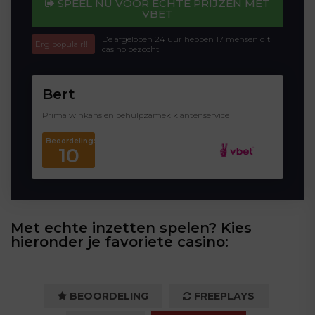
SPEEL NU VOOR ECHTE PRIJZEN MET
VBET
De afgelopen 24 uur hebben 17 mensen dit
Erg populair!!
casino bezocht
Bert
Prima winkans en behulpzamek klantenservice
Beoordeling:
10
Met echte inzetten spelen? Kies
hieronder je favoriete casino:
BEOORDELING
FREEPLAYS