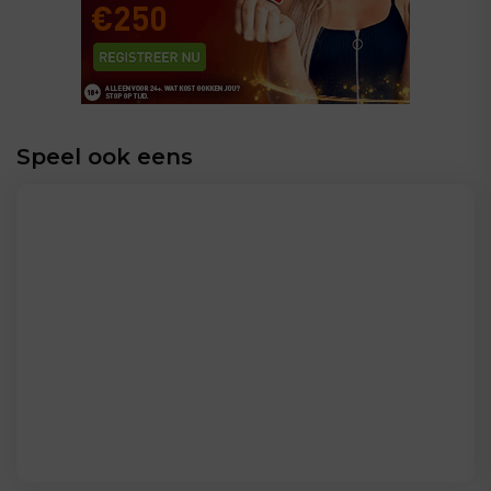
Speel ook eens