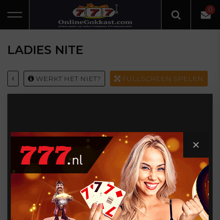
0
HOME
LADIES NITE
ONLINE CASINO GIDS
WERKT HET NIET?
FULLSCREEN SPELEN
ALLE GOKKASTEN SPELEN
CASINO GAMES
BINGO
KRASLOTEN
Ben je 18 jaar of ouder?