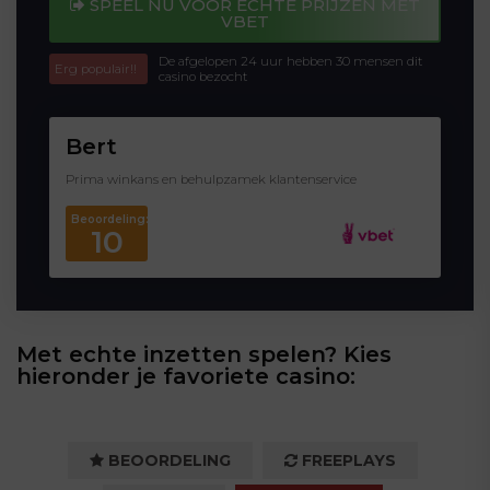
SPEEL NU VOOR ECHTE PRIJZEN MET
VBET
De afgelopen 24 uur hebben 30 mensen dit
Erg populair!!
casino bezocht
Bert
Prima winkans en behulpzamek klantenservice
Beoordeling:
10
Met echte inzetten spelen? Kies
hieronder je favoriete casino:
BEOORDELING
FREEPLAYS