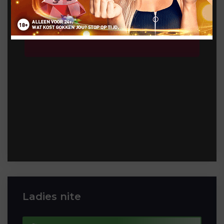
Voor dit spel dien je
18 jaar of ouder te zijn
JA
NEE
Ladies nite