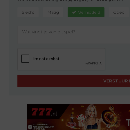
Slecht
Matig
Gemiddeld
Goed