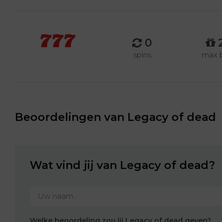
0
spins
max 
Beoordelingen van Legacy of dead
Wat vind jij van Legacy of dead?
Welke beoordeling zou jij Legacy of dead geven?