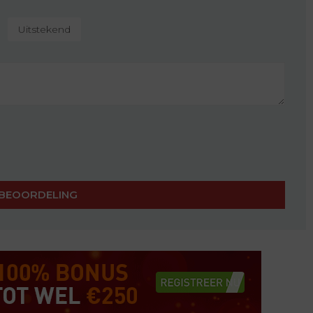
Uitstekend