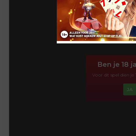
Ben je 18 j
Voor dit spel dien je
JA