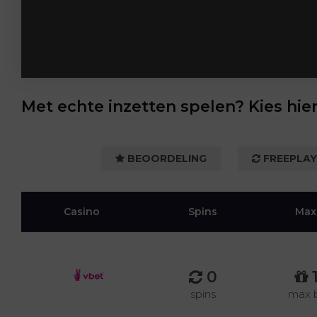
Met echte inzetten spelen? Kies hier
BEOORDELING
FREEPLAY
Casino
Spins
Max
0
spins
max 