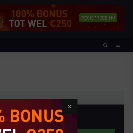
Legacy of dead