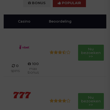
BONUS
POPULAIR
Casino
Beoordeling
Nu
bezoeken
>>
100
0
max
spins
bonus
Nu
bezoeken
>>