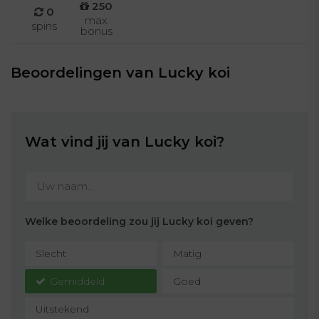
250
0
max
spins
bonus
Beoordelingen van Lucky koi
Wat vind jij van Lucky koi?
Welke beoordeling zou jij Lucky koi geven?
Slecht
Matig
Gemiddeld
Goed
Uitstekend