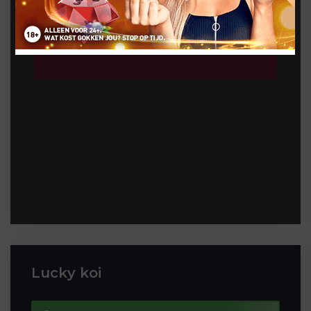
Voor dit spel dien je
18 jaar of ouder te zijn
JA
NEE
Lucky koi