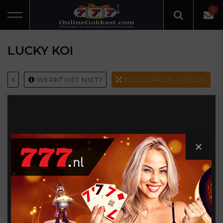
0
HOME
LUCKY KOI
ONLINE CASINO GIDS
WERKT HET NIET?
FULLSCREEN SPELEN
ALLE GOKKASTEN SPELEN
CASINO GAMES
BINGO
KRASLOTEN
Ben je 18 jaar of ouder?