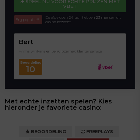
SPEEL NU VOOR ECHTE PRIJZEN MET
VBET
De afgelopen 24 uur hebben 23 mensen dit
Erg populair!!
casino bezocht
Bert
Prima winkans en behulpzamek klantenservice
Beoordeling:
10
Met echte inzetten spelen? Kies
hieronder je favoriete casino:
BEOORDELING
FREEPLAYS