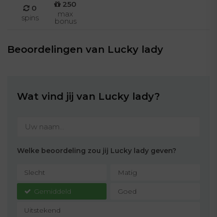
250
0
max
spins
bonus
Beoordelingen van Lucky lady
Wat vind jij van Lucky lady?
Welke beoordeling zou jij Lucky lady geven?
Slecht
Matig
Gemiddeld
Goed
Uitstekend