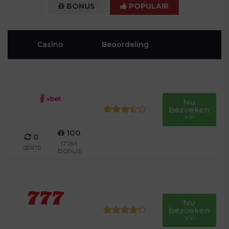
BONUS
POPULAIR
Casino
Beoordeling
Nu
bezoeken
>>
100
0
max
spins
bonus
Nu
bezoeken
>>