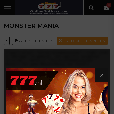
0
HOME
MONSTER MANIA
ONLINE CASINO GIDS
WERKT HET NIET?
FULLSCREEN SPELEN
ALLE GOKKASTEN SPELEN
CASINO GAMES
BINGO
KRASLOTEN
Ben je 18 jaar of ouder?