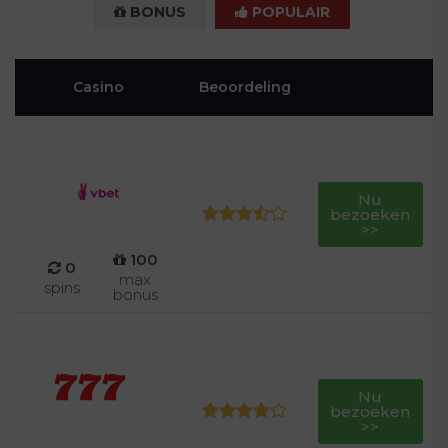
BONUS
POPULAIR
Casino
Beoordeling
Nu
bezoeken
>>
100
0
max
spins
bonus
Nu
bezoeken
>>