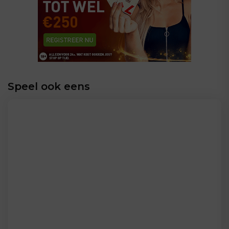
Speel ook eens