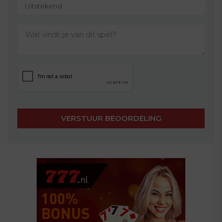
Uitstekend