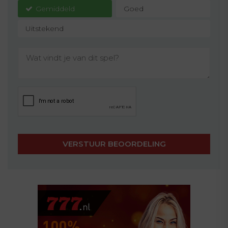
Gemiddeld
Goed
Uitstekend