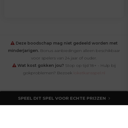
Deze boodschap mag niet gedeeld worden met
minderjarigen.
Bonus aanbiedingen alleen beschikbaar
voor spelers van 24 jaar of ouder.
Wat kost gokken jou?
Stop op tijd 18+ - Hulp bij
gokproblemen? Bezoek
loketkansspel.nl
SPEEL DIT SPEL VOOR ECHTE PRIJZEN
© Copyright 2013-2026 Onlinegokkast.com - Alle rechten
voorbehouden /
Nieuws
/
Sitemap
/
Verantwoord Gokken
/