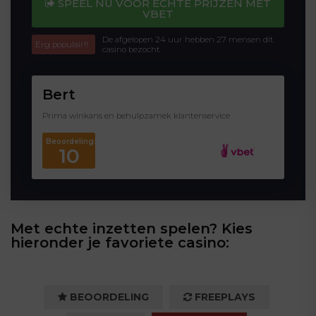
SPEEL NU VOOR ECHTE PRIJZEN MET
VBET
De afgelopen 24 uur hebben 27 mensen dit
Erg populair!!
casino bezocht
Bert
Prima winkans en behulpzamek klantenservice
Beoordeling:
10
Met echte inzetten spelen? Kies
hieronder je favoriete casino:
BEOORDELING
FREEPLAYS