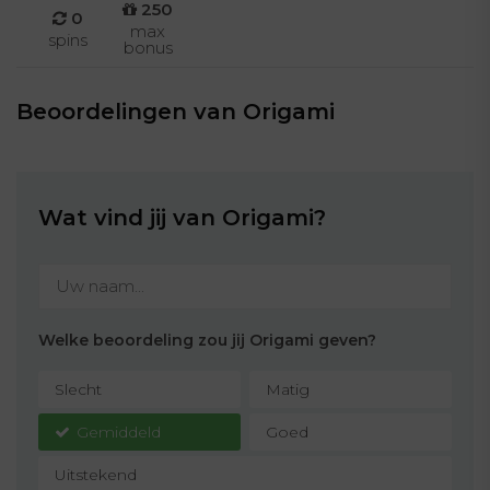
250
0
max
spins
bonus
Beoordelingen van Origami
Wat vind jij van Origami?
Welke beoordeling zou jij Origami geven?
Slecht
Matig
Gemiddeld
Goed
Uitstekend