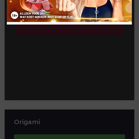
Voor dit spel dien je
18 jaar of ouder te zijn
JA
NEE
Origami