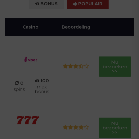
BONUS
POPULAIR
Casino
Beoordeling
Nu
bezoeken
>>
100
0
max
spins
bonus
Nu
bezoeken
>>