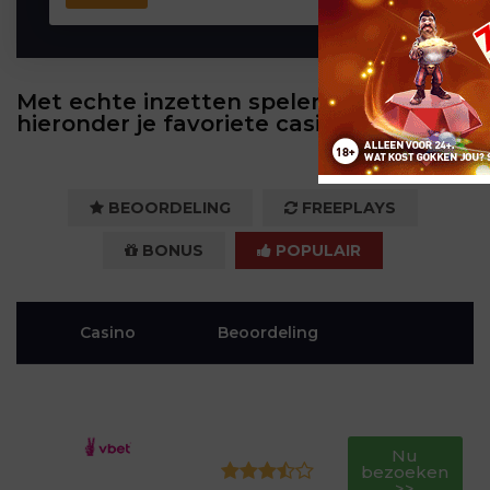
Met echte inzetten spelen? Kies
hieronder je favoriete casino:
BEOORDELING
FREEPLAYS
BONUS
POPULAIR
Casino
Beoordeling
Nu
bezoeken
>>