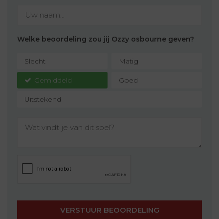
Welke beoordeling zou jij Ozzy osbourne geven?
Slecht
Matig
Gemiddeld
Goed
Uitstekend