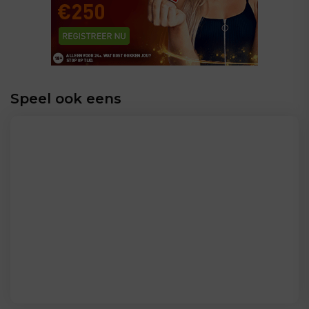
Speel ook eens