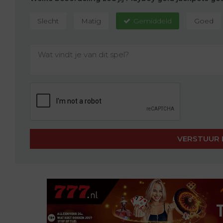
Slecht
Matig
Gemiddeld
Goed