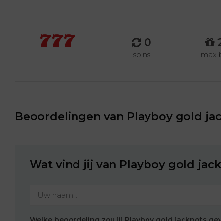
0
spins
max 
Beoordelingen van Playboy gold ja
Wat vind jij van Playboy gold jac
Welke beoordeling zou jij Playboy gold jackpots ge