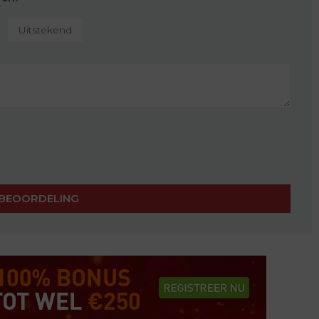
Uitstekend