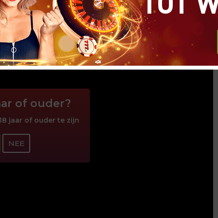
aar of ouder?
18 jaar of ouder te zijn
NEE