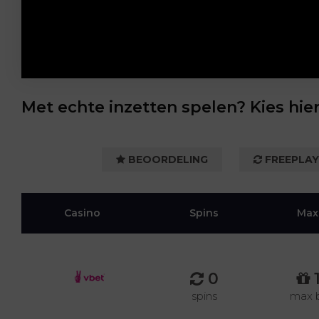
Met echte inzetten spelen? Kies hier
BEOORDELING
FREEPLAY
Casino
Spins
Max
0
spins
max 