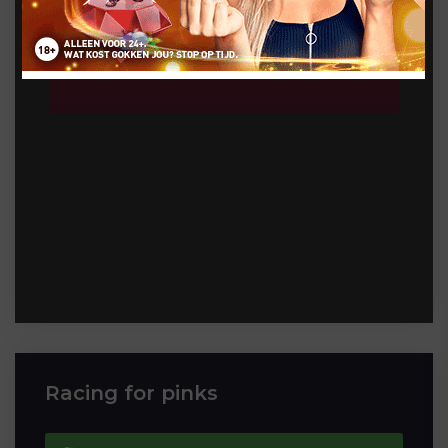
Voor dit spel dien je
18 jaar of ouder te zijn
JA
NEE
Racing for pinks