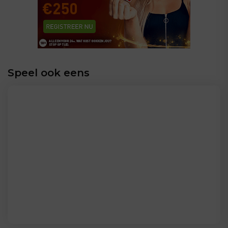
Speel ook eens