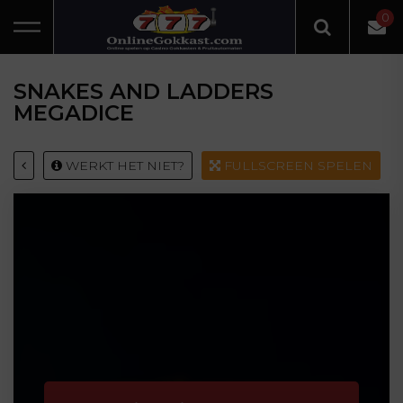
0
HOME
SNAKES AND LADDERS
MEGADICE
ONLINE CASINO GIDS
ALLE GOKKASTEN SPELEN
WERKT HET NIET?
FULLSCREEN SPELEN
CASINO GAMES
BINGO
KRASLOTEN