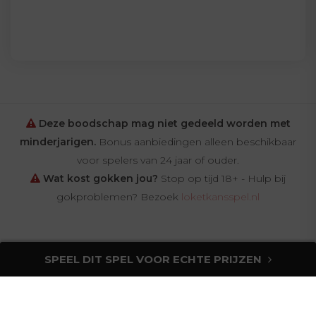
Deze boodschap mag niet gedeeld worden met
minderjarigen.
Bonus aanbiedingen alleen beschikbaar
voor spelers van 24 jaar of ouder.
Wat kost gokken jou?
Stop op tijd 18+ - Hulp bij
gokproblemen? Bezoek
loketkansspel.nl
SPEEL DIT SPEL VOOR ECHTE PRIJZEN
© Copyright 2013-2026 Onlinegokkast.com - Alle rechten
voorbehouden /
Nieuws
/
Sitemap
/
Verantwoord Gokken
/