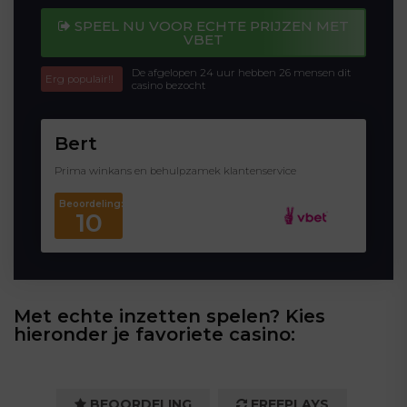
SPEEL NU VOOR ECHTE PRIJZEN MET
VBET
De afgelopen 24 uur hebben 26 mensen dit
Erg populair!!
casino bezocht
Bert
Prima winkans en behulpzamek klantenservice
Beoordeling:
10
Met echte inzetten spelen? Kies
hieronder je favoriete casino:
BEOORDELING
FREEPLAYS