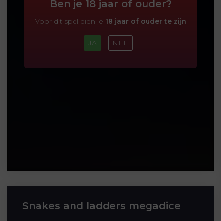
Ben je 18 jaar of ouder?
Voor dit spel dien je
18 jaar of ouder te zijn
JA
NEE
Snakes and ladders megadice