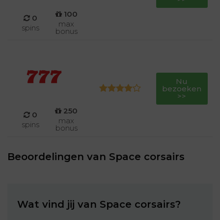
100
0
max
spins
bonus
Nu
bezoeken
>>
250
0
max
spins
bonus
Beoordelingen van Space corsairs
Wat vind jij van Space corsairs?