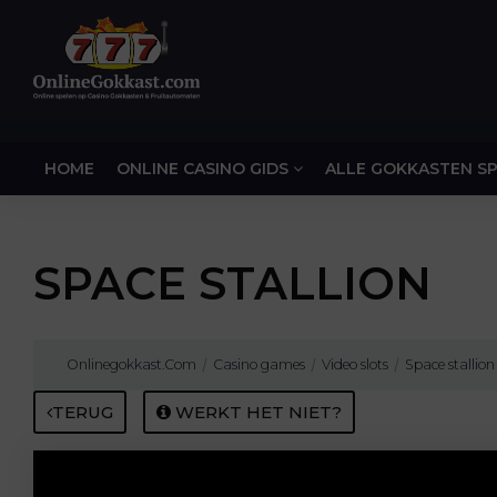
HOME
ONLINE CASINO GIDS
ALLE GOKKASTEN S
SPACE STALLION
Onlinegokkast.Com
Casino games
Video slots
Space stallion
TERUG
WERKT HET NIET?