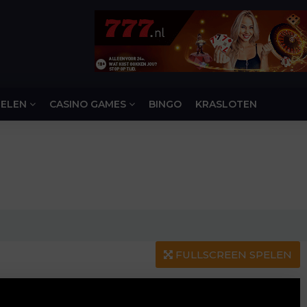
PELEN
CASINO GAMES
BINGO
KRASLOTEN
FULLSCREEN SPELEN