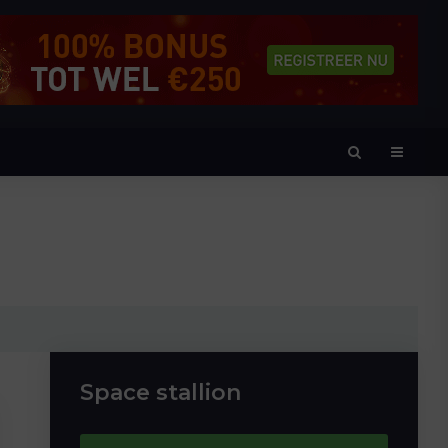
Space stallion