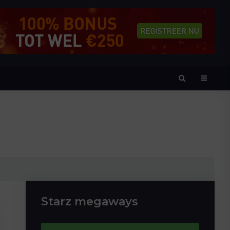
Starz megaways