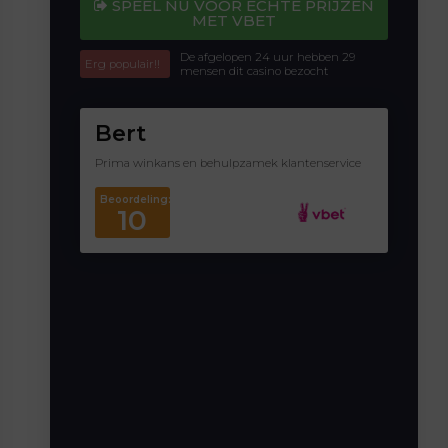
SPEEL NU VOOR ECHTE PRIJZEN
MET VBET
De afgelopen 24 uur hebben 29
Erg populair!!
mensen dit casino bezocht
Bert
Prima winkans en behulpzamek klantenservice
Beoordeling:
10