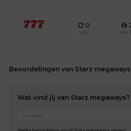
0
spins
max 
Beoordelingen van Starz megaways
Wat vind jij van Starz megaways?
Welke beoordeling zou jij Starz megaways geven?