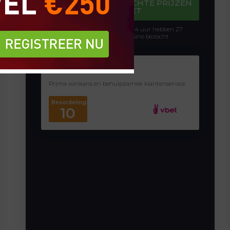
SPEEL NU VOOR ECHTE PRIJZEN
MET VBET
De afgelopen 24 uur hebben 27
Erg populair!!
mensen dit casino bezocht
Bert
Prima winkans en behulpzamek klantenservice
Beoordeling:
10