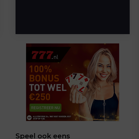
Speel ook eens