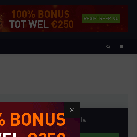
Super lucky reels