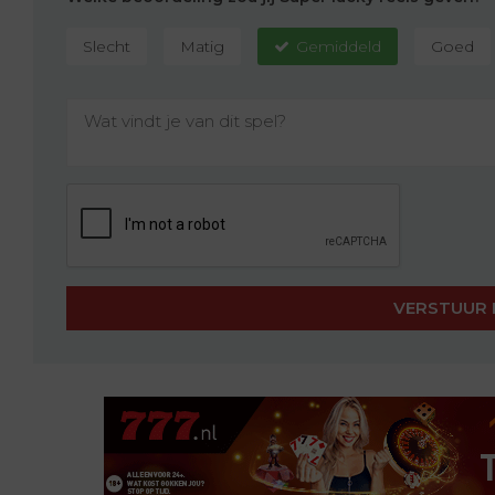
Slecht
Matig
Gemiddeld
Goed