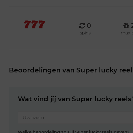
0
spins
max 
Beoordelingen van Super lucky reel
Wat vind jij van Super lucky reels
Welke beoordeling zou jij Super lucky reels geven?