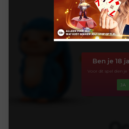
Ben je 18 j
Voor dit spel dien je
JA