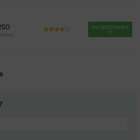
250
NU BEZOEKEN
>>
bonus
s
?