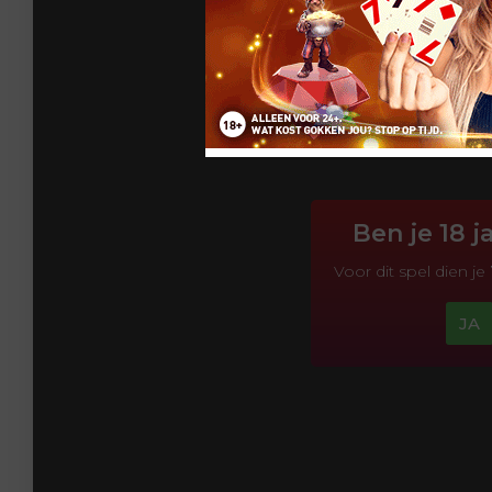
Ben je 18 j
Voor dit spel dien je
JA