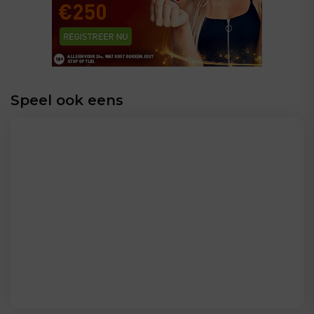
Speel ook eens