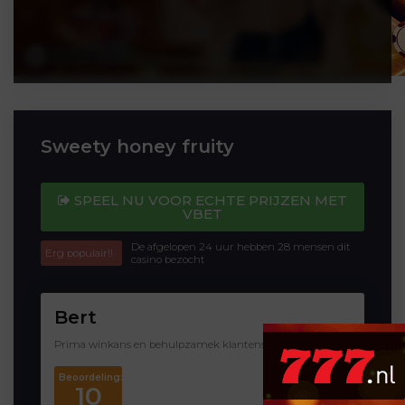
Sweety honey fruity
SPEEL NU VOOR ECHTE PRIJZEN MET
VBET
De afgelopen 24 uur hebben 28 mensen dit
Erg populair!!
casino bezocht
Bert
Prima winkans en behulpzamek klantenservice
Beoordeling:
10