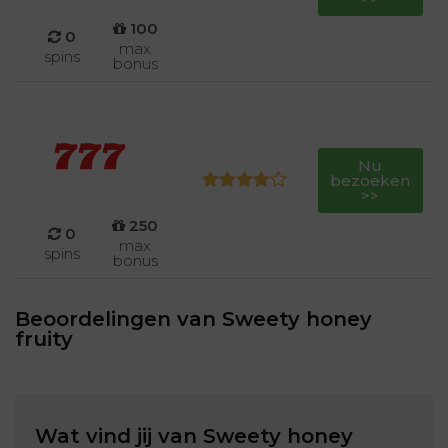
100
0
max
spins
bonus
Nu
bezoeken
>>
250
0
max
spins
bonus
Beoordelingen van Sweety honey
fruity
Wat vind jij van Sweety honey