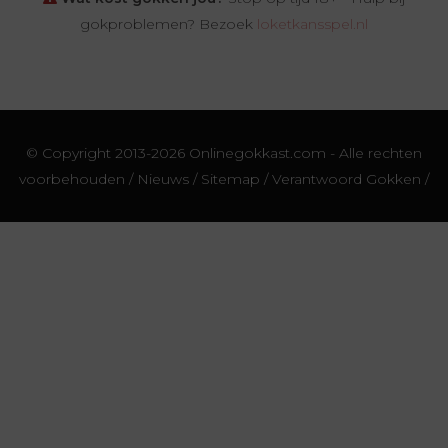
gokproblemen? Bezoek
loketkansspel.nl
© Copyright 2013-2026 Onlinegokkast.com - Alle rechten
voorbehouden /
Nieuws
/
Sitemap
/
Verantwoord Gokken
/