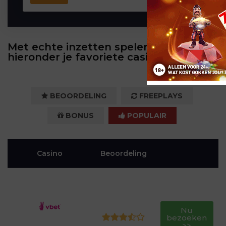
Met echte inzetten spelen? Kies
hieronder je favoriete casino:
BEOORDELING
FREEPLAYS
BONUS
POPULAIR
Casino
Beoordeling
Nu
bezoeken
>>