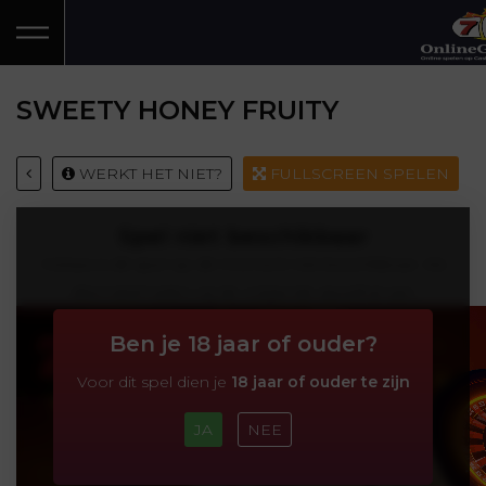
HOME
SWEETY HONEY FRUITY
ONLINE CASINO GIDS
WERKT HET NIET?
FULLSCREEN SPELEN
ALLE GOKKASTEN SPELEN
Spel niet beschikbaar
CASINO GAMES
Helaas is dit spel op dit moment niet beschikbaar. Als
alternatief raden wij de volgende speelhal aan:
BINGO
Ben je 18 jaar of ouder?
KRASLOTEN
Voor dit spel dien je
18 jaar of ouder te zijn
JA
NEE