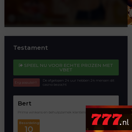
Testament
SPEEL NU VOOR ECHTE PRIJZEN MET
VBET
De afgelopen 24 uur hebben 24 mensen dit
Erg populair!!
casino bezocht
Bert
Prima winkans en behulpzamek klantenservice
Beoordeling:
10