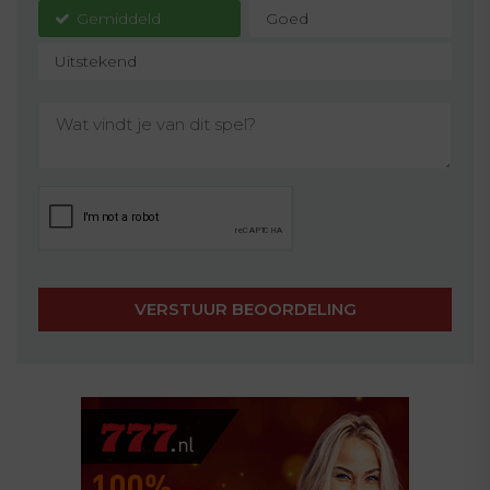
Gemiddeld
Goed
Uitstekend