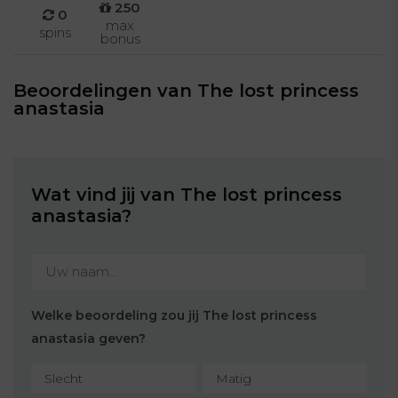
250
0
max
spins
bonus
Beoordelingen van The lost princess
anastasia
Wat vind jij van The lost princess
anastasia?
Welke beoordeling zou jij The lost princess
anastasia geven?
Slecht
Matig