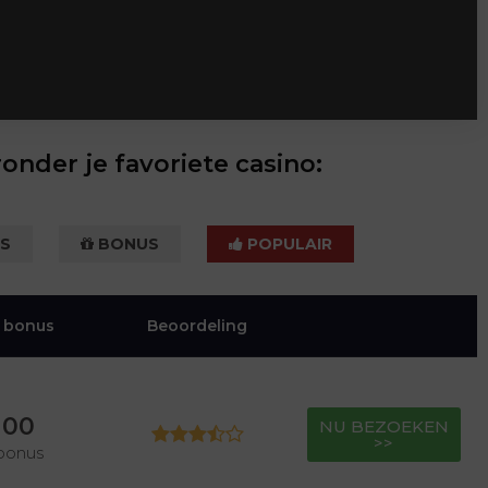
onder je favoriete casino:
S
BONUS
POPULAIR
 bonus
Beoordeling
100
NU BEZOEKEN
>>
bonus