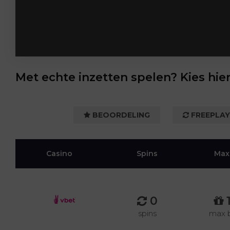
Met echte inzetten spelen? Kies hier
BEOORDELING
FREEPLAY
Casino
Spins
Max
0
spins
max 