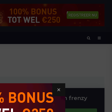
Tiki fruits totem frenzy