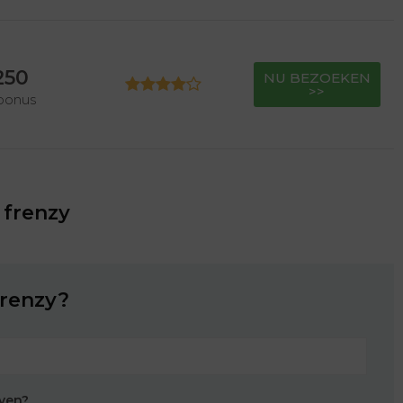
250
NU BEZOEKEN
>>
bonus
 frenzy
frenzy?
even?