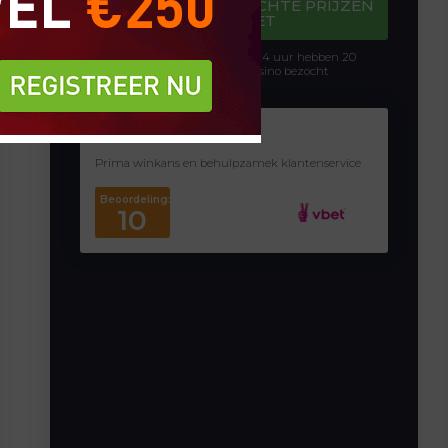
SPEEL NU VOOR ECHTE PRIJZEN
MET VBET
De afgelopen 24 uur hebben 20
Erg populair!!
mensen dit casino bezocht
Bert
Prima winkans en behulpzamek klantenservice
Beoordeling:
10