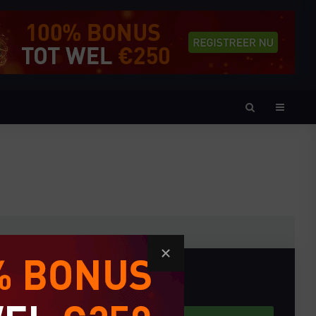
Twin spin