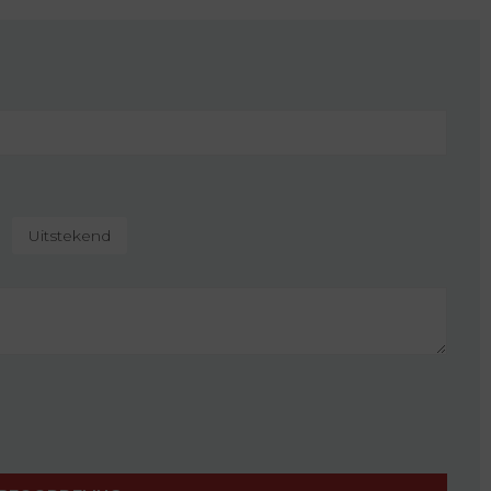
Uitstekend