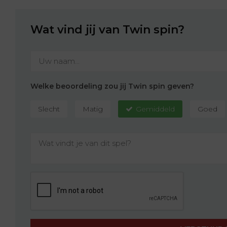
Wat vind jij van Twin spin?
Welke beoordeling zou jij Twin spin geven?
Slecht
Matig
Gemiddeld
Goed