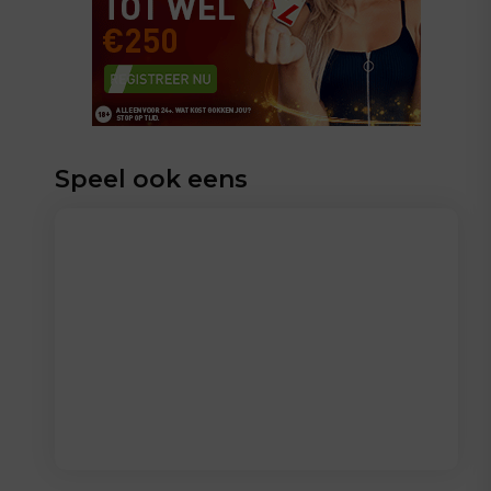
Speel ook eens