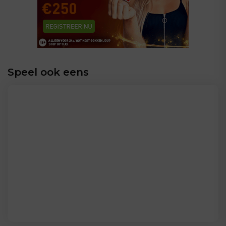
Speel ook eens