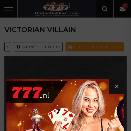
0
HOME
VICTORIAN VILLAIN
ONLINE CASINO GIDS
WERKT HET NIET?
FULLSCREEN SPELEN
ALLE GOKKASTEN SPELEN
CASINO GAMES
BINGO
KRASLOTEN
Ben je 18 jaar of ouder?