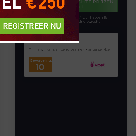
SPEEL NU VOOR ECHTE PRIJZEN
MET VBET
De afgelopen 24 uur hebben 16
Erg populair!!
mensen dit casino bezocht
Bert
Prima winkans en behulpzamek klantenservice
Beoordeling:
10