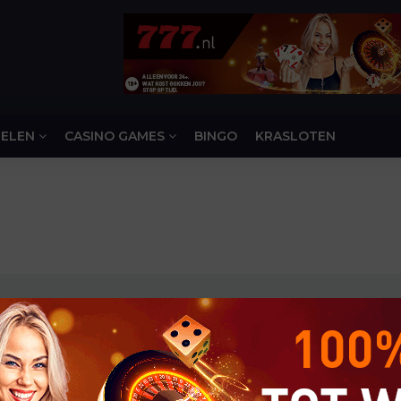
PELEN
CASINO GAMES
BINGO
KRASLOTEN
FULLSCREEN SPELEN