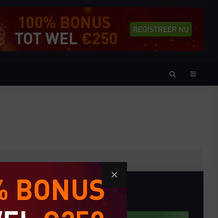
Winterberries