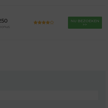
250
NU BEZOEKEN
>>
bonus