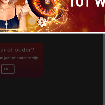
aar of ouder?
18 jaar of ouder te zijn
NEE