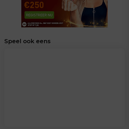
Speel ook eens