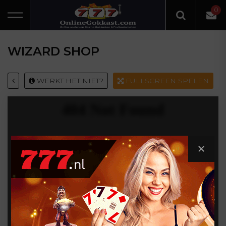
0
HOME
WIZARD SHOP
ONLINE CASINO GIDS
WERKT HET NIET?
FULLSCREEN SPELEN
ALLE GOKKASTEN SPELEN
CASINO GAMES
BINGO
KRASLOTEN
Ben je 18 jaar of ouder?