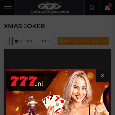
0
HOME
XMAS JOKER
ONLINE CASINO GIDS
WERKT HET NIET?
FULLSCREEN SPELEN
ALLE GOKKASTEN SPELEN
CASINO GAMES
BINGO
KRASLOTEN
Ben je 18 jaar of ouder?