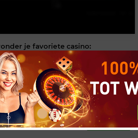
onder je favoriete casino:
S
BONUS
POPULAIR
 bonus
Beoordeling
100
NU BEZOEKEN
>>
bonus