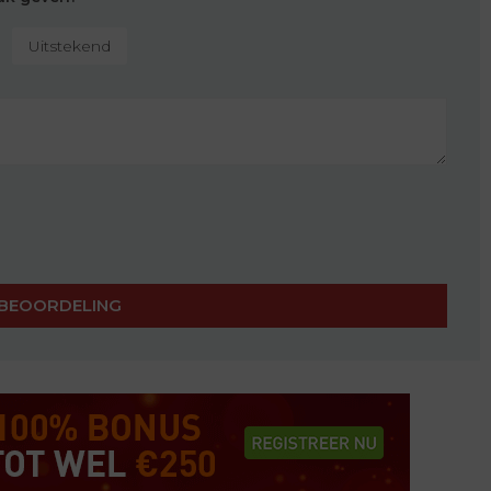
Uitstekend